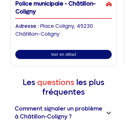
Police municipale - Châtillon-
Coligny
Adresse :
Place Coligny, 45230
Châtillon-Coligny
Voir en détail
Les
questions
les plus
fréquentes
Comment signaler un problème
à Châtillon-Coligny ?