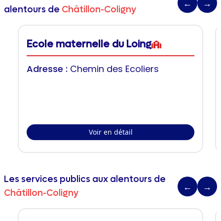
←
→
alentours de
Châtillon-Coligny
Ecole maternelle du Loing
Adresse :
Chemin des Ecoliers
Voir en détail
Les services publics aux alentours de
←
→
Châtillon-Coligny