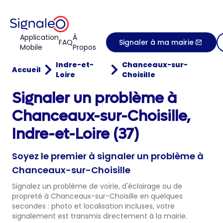
Application
À
FAQ
Signaler à ma mairie
Mobile
Propos
Indre-et-
Chanceaux-sur-
Accueil
Loire
Choisille
Signaler un problème à
Chanceaux-sur-Choisille,
Indre-et-Loire (37)
Soyez le premier à signaler un problème à
Chanceaux-sur-Choisille
Signalez un problème de voirie, d'éclairage ou de
propreté à Chanceaux-sur-Choisille en quelques
secondes : photo et localisation incluses, votre
signalement est transmis directement à la mairie.