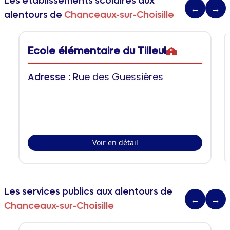
Les établissements scolaires aux
←
→
alentours de
Chanceaux-sur-Choisille
Ecole élémentaire du Tilleul
Adresse :
Rue des Guessières
Voir en détail
Les services publics aux alentours de
←
→
Chanceaux-sur-Choisille