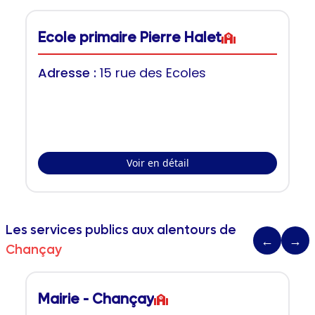
Ecole primaire Pierre Halet
Adresse :
15 rue des Ecoles
Voir en détail
Les services publics aux alentours de
←
→
Chançay
Mairie - Chançay