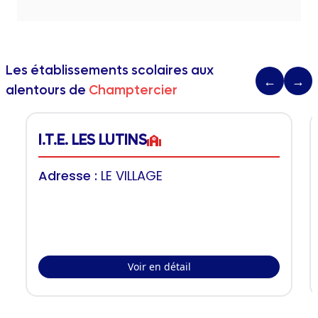
Les établissements scolaires aux
←
→
alentours de
Champtercier
I.T.E. LES LUTINS
Adresse :
LE VILLAGE
Voir en détail