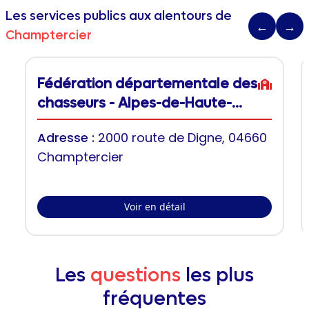
Les services publics aux alentours de
←
→
Champtercier
Fédération départementale des
chasseurs - Alpes-de-Haute-
Provence
Adresse :
2000 route de Digne, 04660
Champtercier
Voir en détail
Les
questions
les plus
fréquentes