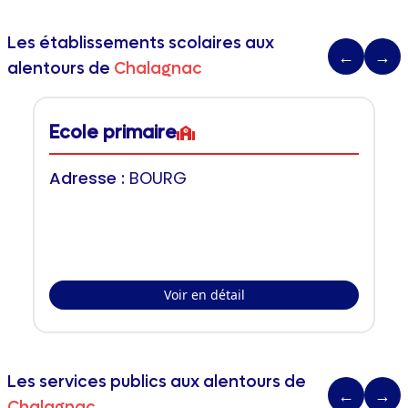
Les établissements scolaires aux
←
→
alentours de
Chalagnac
Ecole primaire
Adresse :
BOURG
Voir en détail
Les services publics aux alentours de
←
→
Chalagnac