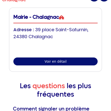
Mairie - Chalagnac
Adresse :
39 place Saint-Saturnin,
24380 Chalagnac
Voir en détail
Les
questions
les plus
fréquentes
Comment signaler un problème