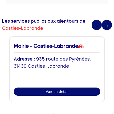
Les services publics aux alentours de
←
→
Casties-Labrande
Mairie - Casties-Labrande
Adresse :
935 route des Pyrénées,
31430 Casties-Labrande
Voir en détail