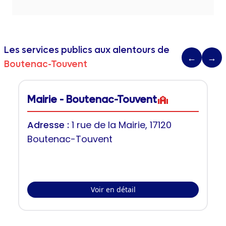
Les services publics aux alentours de
←
→
Boutenac-Touvent
Mairie - Boutenac-Touvent
Adresse :
1 rue de la Mairie, 17120
Boutenac-Touvent
Voir en détail