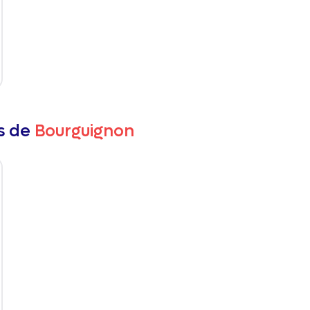
rs de
Bourguignon