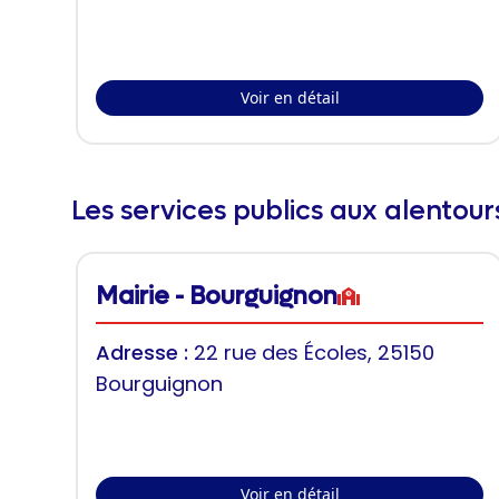
Voir en détail
Les services publics aux alentou
Mairie - Bourguignon
Adresse :
22 rue des Écoles, 25150
Bourguignon
Voir en détail