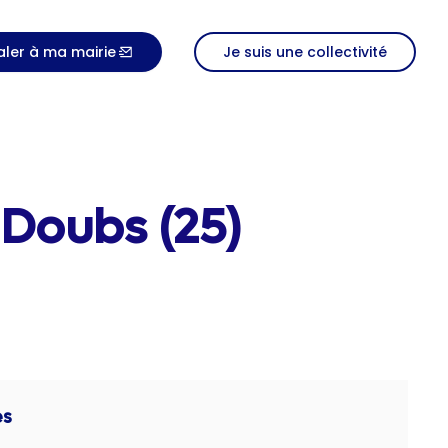
aler à ma mairie
Je suis une collectivité
 Doubs (25)
es