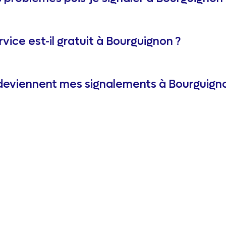
rvice est-il gratuit à Bourguignon ?
eviennent mes signalements à Bourguigno