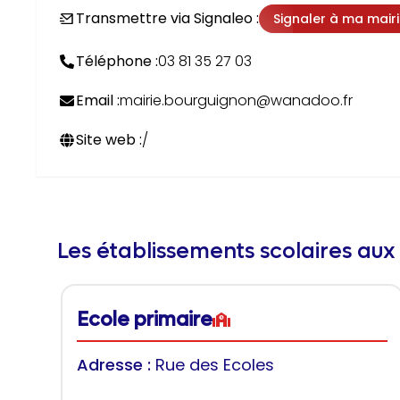
Transmettre via Signaleo :
Signaler à ma mair
Téléphone :
03 81 35 27 03
Email :
mairie.bourguignon@wanadoo.fr
Site web :
/
Les établissements scolaires aux
Ecole primaire
Adresse :
Rue des Ecoles