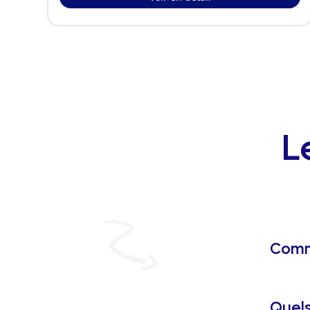
L
Comme
Quels