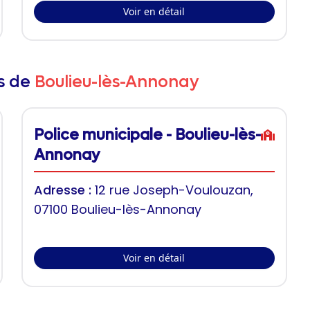
Voir en détail
rs de
Boulieu-lès-Annonay
Police municipale - Boulieu-lès-
Annonay
Adresse :
12 rue Joseph-Voulouzan,
07100 Boulieu-lès-Annonay
Voir en détail