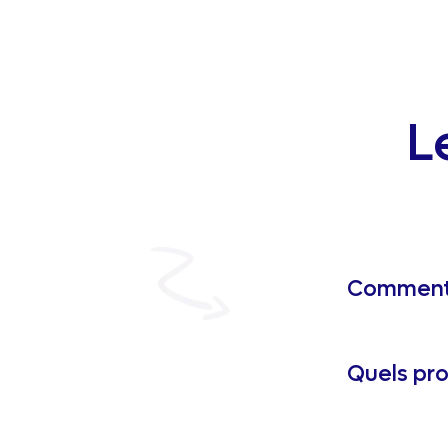
L
Comment 
Quels pro