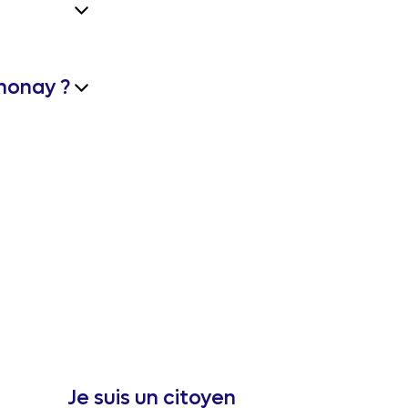
nonay ?
Je suis un citoyen