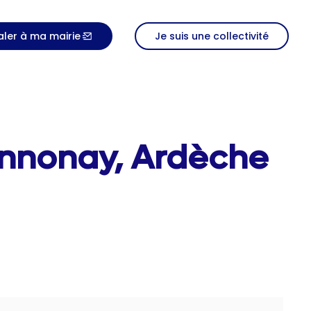
aler à ma mairie
Je suis une collectivité
Annonay, Ardèche