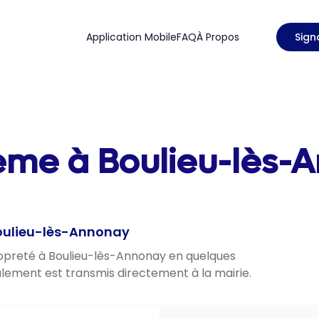
Application Mobile
FAQ
À Propos
Sign
lème à Boulieu-lès-
Boulieu-lès-Annonay
propreté à Boulieu-lès-Annonay en quelques
nalement est transmis directement à la mairie.