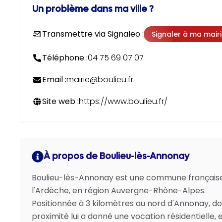
Un problème dans ma ville ?
Transmettre via Signaleo :
Signaler à ma mair
Téléphone :
04 75 69 07 07
Email :
mairie@boulieu.fr
Site web :
https://www.boulieu.fr/
À propos de Boulieu-lès-Annonay
Boulieu-lès-Annonay est une commune français
l'Ardèche, en région Auvergne-Rhône-Alpes.
Positionnée à 3 kilomètres au nord d'Annonay, do
proximité lui a donné une vocation résidentielle, e