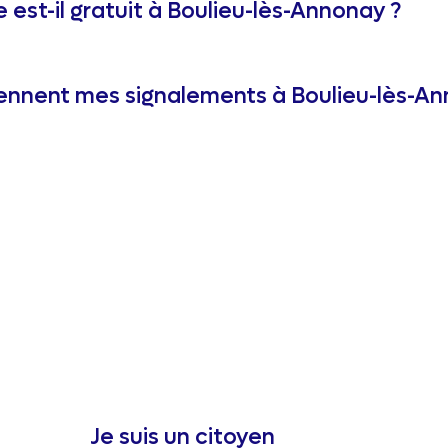
e est-il gratuit à Boulieu-lès-Annonay ?
ennent mes signalements à Boulieu-lès-An
Je suis un citoyen