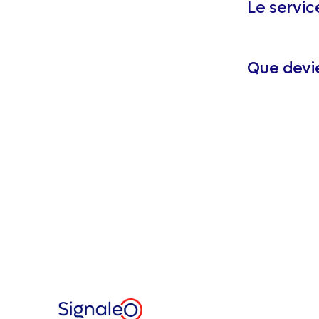
Le servic
Que devi