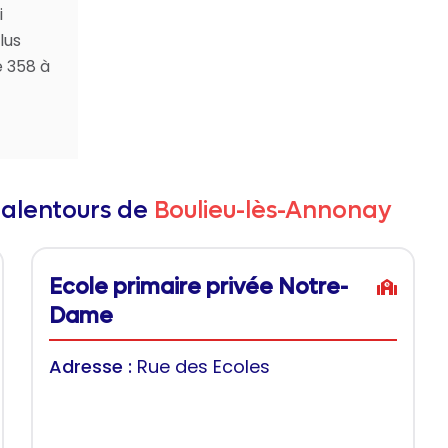
i
lus
e 358 à
 alentours de
Boulieu-lès-Annonay
Ecole primaire privée Notre-
Dame
Adresse :
Rue des Ecoles