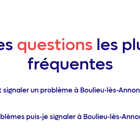
es
questions
les pl
fréquentes
signaler un problème à Boulieu-lès-Annon
blèmes puis-je signaler à Boulieu-lès-Anno