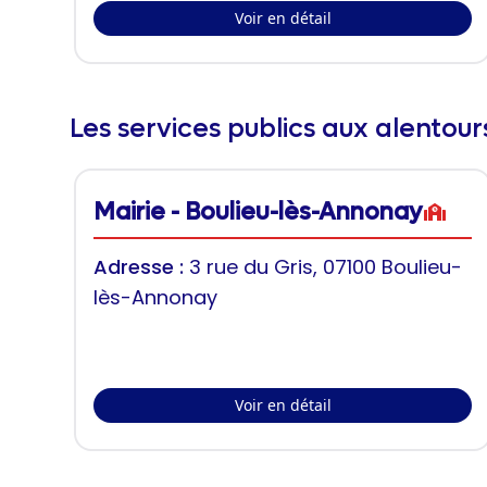
Voir en détail
Les services publics aux alentou
Mairie - Boulieu-lès-Annonay
Adresse :
3 rue du Gris, 07100 Boulieu-
lès-Annonay
Voir en détail