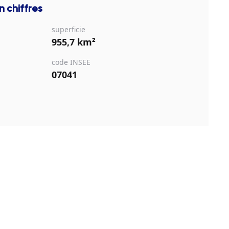
n chiffres
superficie
955,7 km²
code INSEE
07041