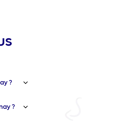
us
ay ?
nay ?