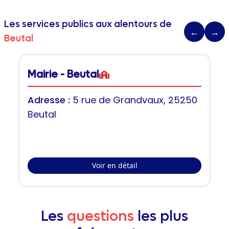
Les services publics aux alentours de
←
→
Beutal
Mairie - Beutal
Adresse :
5 rue de Grandvaux, 25250
Beutal
Voir en détail
Les
questions
les plus