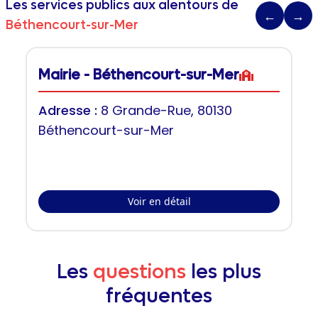
Les services publics aux alentours de
←
→
Béthencourt-sur-Mer
Mairie - Béthencourt-sur-Mer
Adresse :
8 Grande-Rue, 80130
Béthencourt-sur-Mer
Voir en détail
Les
questions
les plus
fréquentes