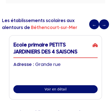
Les établissements scolaires aux
←
→
alentours de
Béthencourt-sur-Mer
Ecole primaire PETITS
JARDINIERS DES 4 SAISONS
Adresse :
Grande rue
Voir en détail