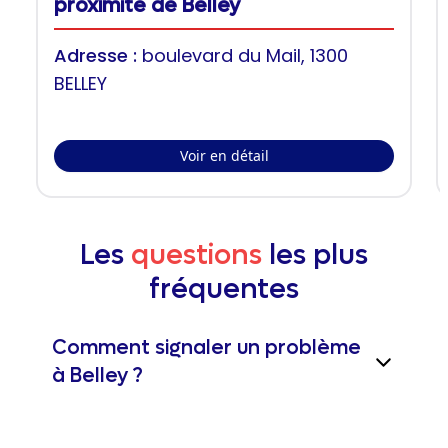
proximité de Belley
Adresse :
boulevard du Mail, 1300
BELLEY
Voir en détail
Les
questions
les plus
fréquentes
Comment signaler un problème
à Belley ?