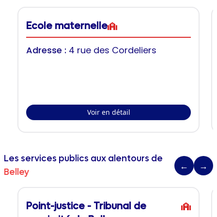
Ecole maternelle
Adresse :
4 rue des Cordeliers
Voir en détail
Les services publics aux alentours de
←
→
Belley
Point-justice - Tribunal de