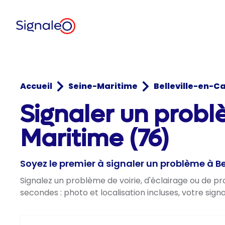
Accueil
Seine-Maritime
Belleville-en-C
Signaler un probl
Maritime (76)
Soyez le premier à signaler un problème à B
Signalez un problème de voirie, d'éclairage ou de p
secondes : photo et localisation incluses, votre sig