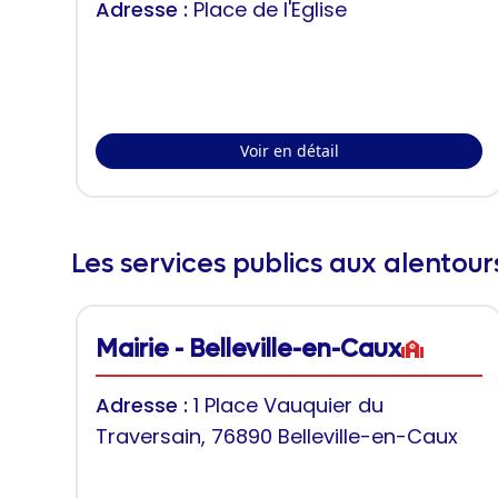
Adresse :
Place de l'Eglise
Voir en détail
Les services publics aux alentou
Mairie - Belleville-en-Caux
Adresse :
1 Place Vauquier du
Traversain, 76890 Belleville-en-Caux