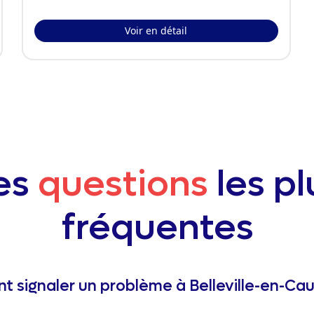
Voir en détail
es
questions
les pl
fréquentes
 signaler un problème à Belleville-en-Cau