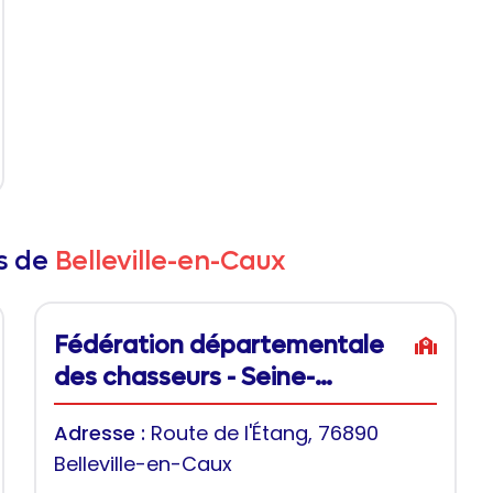
rs de
Belleville-en-Caux
Fédération départementale
des chasseurs - Seine-
Maritime
Adresse :
Route de l'Étang, 76890
Belleville-en-Caux