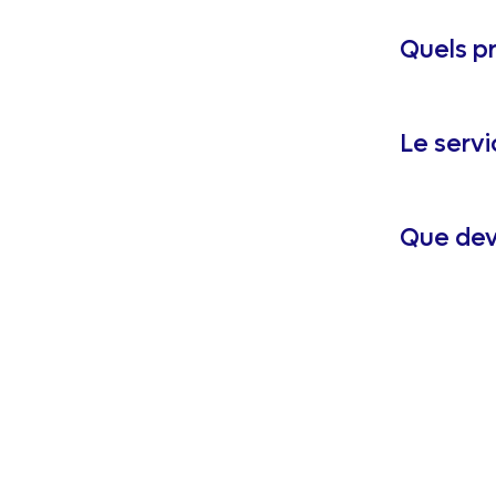
Quels pr
Le servi
Que dev