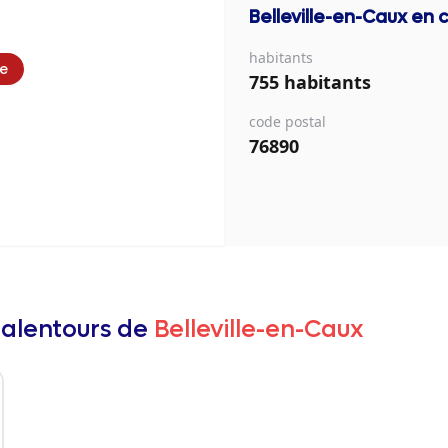
Belleville-en-Caux
en c
habitants
ie
755 habitants
code postal
76890
 alentours de
Belleville-en-Caux