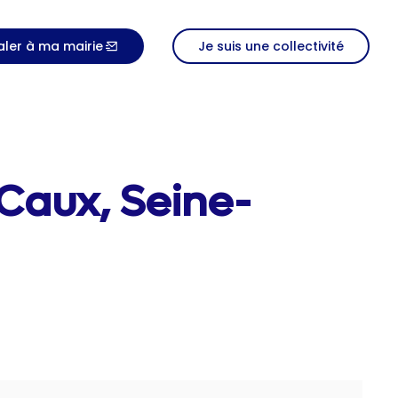
aler à ma mairie
Je suis une collectivité
-Caux, Seine-