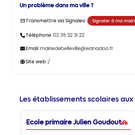
Un problème dans ma ville ?
Transmettre via Signaleo :
Signaler à ma mair
Téléphone :
02 35 32 31 22
Email :
mairiedebelleville@wanadoo.fr
Site web :
/
Les établissements scolaires aux
Ecole primaire Julien Goudout