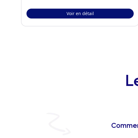
Voir en détail
L
Comment