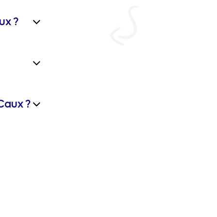
ux ?
Caux ?