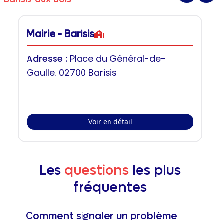
Mairie - Barisis
Adresse :
Place du Général-de-
Gaulle, 02700 Barisis
Voir en détail
Les
questions
les plus
fréquentes
Comment signaler un problème