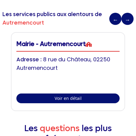
Les services publics aux alentours de
←
→
Autremencourt
Mairie - Autremencourt
Adresse :
8 rue du Château, 02250
Autremencourt
Voir en détail
Les
questions
les plus