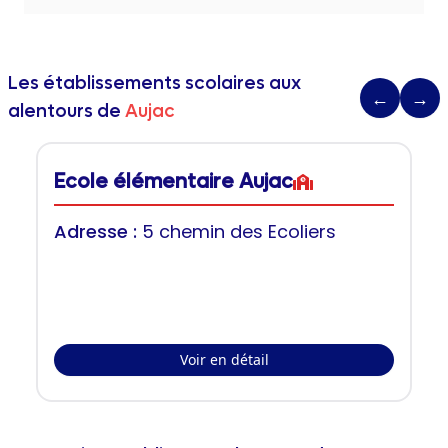
Les établissements scolaires aux
←
→
alentours de
Aujac
Ecole élémentaire Aujac
Adresse :
5 chemin des Ecoliers
Voir en détail