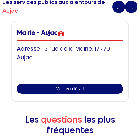
Les services publics aux alentours de
←
→
Aujac
Mairie - Aujac
Adresse :
3 rue de la Mairie, 17770
Aujac
Voir en détail
Les
questions
les plus
fréquentes