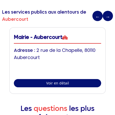
Les services publics aux alentours de
←
→
Aubercourt
Mairie - Aubercourt
Adresse :
2 rue de la Chapelle, 80110
Aubercourt
Voir en détail
Les
questions
les plus