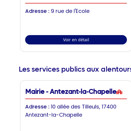
Adresse :
9 rue de l'Ecole
Voir en détail
Les services publics aux alentou
Mairie - Antezant-la-Chapelle
Adresse :
10 allée des Tilleuls, 17400
Antezant-la-Chapelle