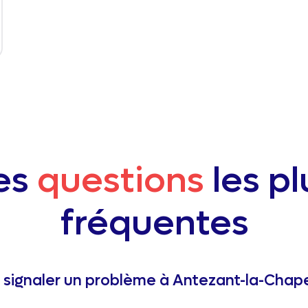
es
questions
les pl
fréquentes
ignaler un problème à Antezant-la-Chape