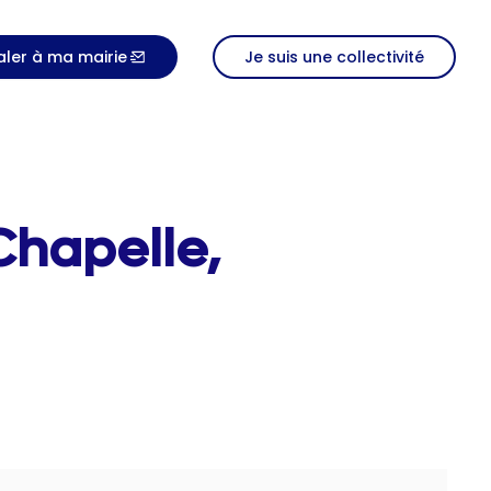
aler à ma mairie
Je suis une collectivité
Chapelle,