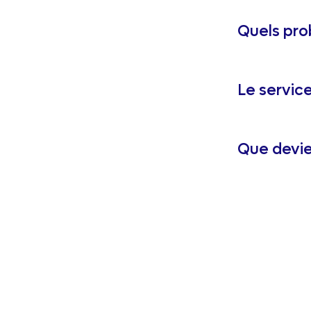
Quels pro
Le service
Que devie