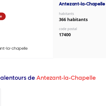
Antezant-la-Chapelle
habitants
ie
366 habitants
code postal
17400
nt-la-chapelle
 alentours de
Antezant-la-Chapelle