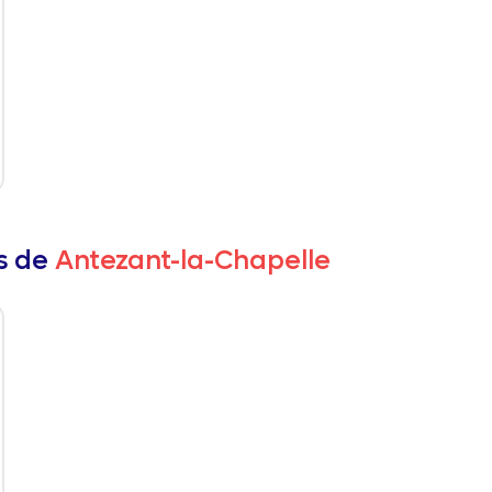
rs de
Antezant-la-Chapelle