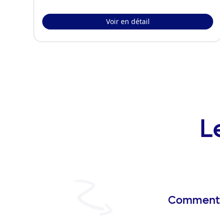
Voir en détail
L
Comment s