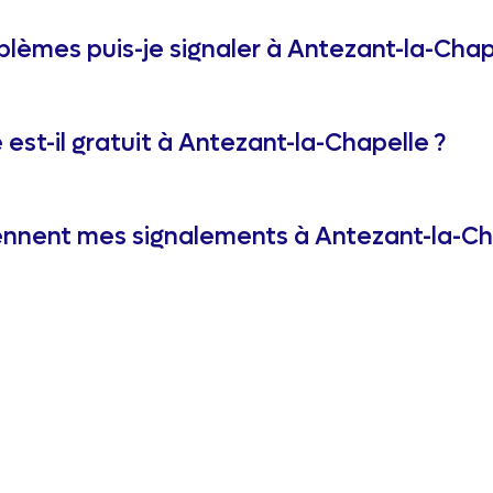
blèmes puis-je signaler à Antezant-la-Chap
 est-il gratuit à Antezant-la-Chapelle ?
nnent mes signalements à Antezant-la-Ch