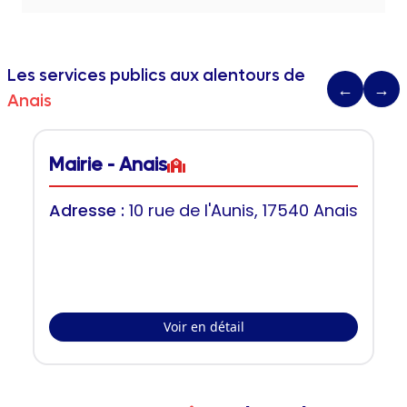
Les services publics aux alentours de
←
→
Anais
Mairie - Anais
Adresse :
10 rue de l'Aunis, 17540 Anais
Voir en détail